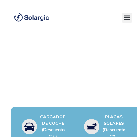
¿Qué necesitas instalar?
CARGADOR
PLACAS
DE COCHE
SOLARES
(Descuento
(Descuento
5%)
5%)