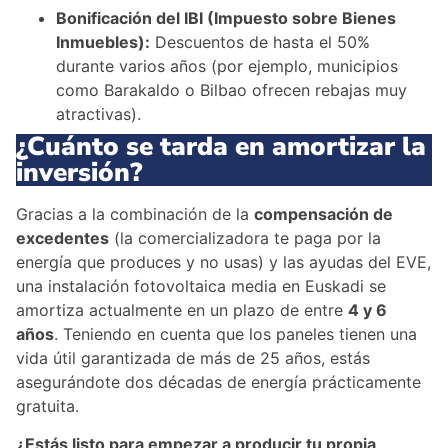
Bonificación del IBI (Impuesto sobre Bienes
Inmuebles):
Descuentos de hasta el 50%
durante varios años (por ejemplo, municipios
como Barakaldo o Bilbao ofrecen rebajas muy
atractivas).
¿Cuánto se tarda en amortizar la
inversión?
Gracias a la combinación de la
compensación de
excedentes
(la comercializadora te paga por la
energía que produces y no usas) y las ayudas del EVE,
una instalación fotovoltaica media en Euskadi se
amortiza actualmente en un plazo de entre
4 y 6
años
. Teniendo en cuenta que los paneles tienen una
vida útil garantizada de más de 25 años, estás
asegurándote dos décadas de energía prácticamente
gratuita.
¿Estás listo para empezar a producir tu propia