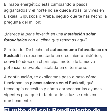
El mapa energético está cambiando a pasos
agigantados y el norte no se queda atrás. Si vives en
Bizkaia, Gipuzkoa o Araba, seguro que te has hecho la
pregunta del millón:
¿Merece la pena invertir en una
instalación solar
fotovoltaica
con el clima que tenemos aquí?
Sí rotundo. De hecho, el
autoconsumo fotovoltaico en
Euskadi
ha experimentado un crecimiento histórico,
convirtiéndose en el principal motor de la nueva
potencia renovable instalada en el territorio.
A continuación, te explicamos paso a paso cómo
funcionan las
placas solares en el Euskadi
, qué
tecnología necesitas y cómo aprovechar las ayudas
vigentes para que tu factura de la luz se reduzca
drasticamente.
El mito del sol: Rendimiento de