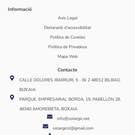
Informació
Avís Legal
Declaració d'accessibilitat
Política de Cookies
Política de Privadesa
Mapa Web
Contacte
CALLE DOLORES IBARRURI, 5 - BJ 2 48012 BILBAO,
BIZKAIA
PARQUE. EMPRESARIAL BOROA, 19, PABELLÓN 28,
48340 AMOREBIETA, BIZKAIA
info@solargic.net
solargicsl@gmail.com