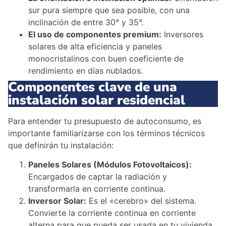
sur pura siempre que sea posible, con una
inclinación de entre 30° y 35°.
El uso de componentes premium:
Inversores
solares de alta eficiencia y paneles
monocristalinos con buen coeficiente de
rendimiento en días nublados.
Componentes clave de una
instalación solar residencial
Para entender tu presupuesto de autoconsumo, es
importante familiarizarse con los términos técnicos
que definirán tu instalación:
Paneles Solares (Módulos Fotovoltaicos):
Encargados de captar la radiación y
transformarla en corriente continua.
Inversor Solar:
Es el «cerebro» del sistema.
Convierte la corriente continua en corriente
alterna para que pueda ser usada en tu vivienda.